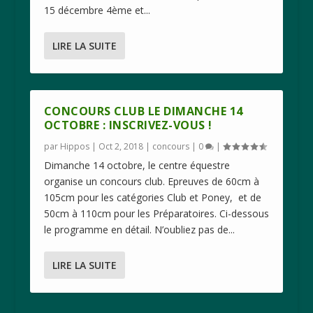
15 décembre 4ème et...
LIRE LA SUITE
CONCOURS CLUB LE DIMANCHE 14
OCTOBRE : INSCRIVEZ-VOUS !
par
Hippos
|
Oct 2, 2018
|
concours
|
0
|
Dimanche 14 octobre, le centre équestre
organise un concours club. Epreuves de 60cm à
105cm pour les catégories Club et Poney, et de
50cm à 110cm pour les Préparatoires. Ci-dessous
le programme en détail. N’oubliez pas de...
LIRE LA SUITE