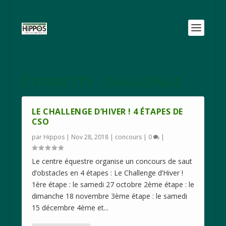
ÉTIQUETTE :
CHALLENGE
LE CHALLENGE D’HIVER ! 4 ÉTAPES DE
CSO
par
Hippos
|
Nov 28, 2018
|
concours
|
0
|
Le centre équestre organise un concours de saut
d’obstacles en 4 étapes : Le Challenge d’Hiver !
1ère étape : le samedi 27 octobre 2ème étape : le
dimanche 18 novembre 3ème étape : le samedi
15 décembre 4ème et...